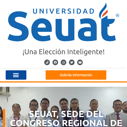
Solicita información
SEUAT, SEDE DEL
CONGRESO REGIONAL DE