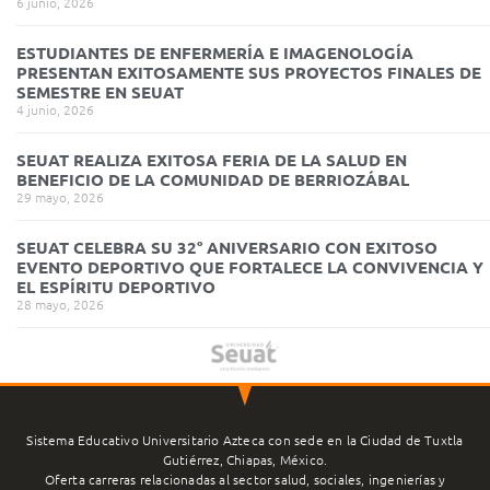
6 junio, 2026
ESTUDIANTES DE ENFERMERÍA E IMAGENOLOGÍA
PRESENTAN EXITOSAMENTE SUS PROYECTOS FINALES DE
SEMESTRE EN SEUAT
4 junio, 2026
SEUAT REALIZA EXITOSA FERIA DE LA SALUD EN
BENEFICIO DE LA COMUNIDAD DE BERRIOZÁBAL
29 mayo, 2026
SEUAT CELEBRA SU 32° ANIVERSARIO CON EXITOSO
EVENTO DEPORTIVO QUE FORTALECE LA CONVIVENCIA Y
EL ESPÍRITU DEPORTIVO
28 mayo, 2026
Sistema Educativo Universitario Azteca con sede en la Ciudad de Tuxtla
Gutiérrez, Chiapas, México.
Oferta carreras relacionadas al sector salud, sociales, ingenierías y