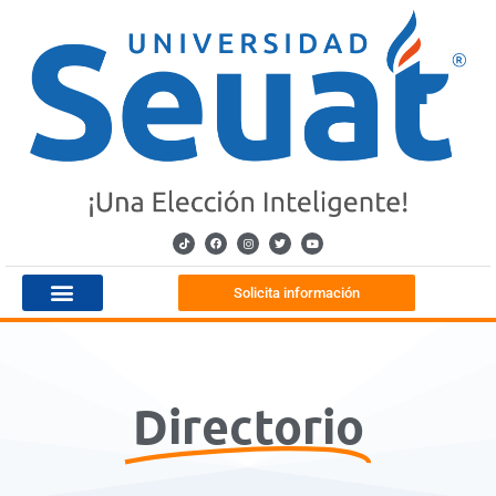
Solicita información
Directorio