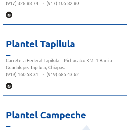
(917) 328 88 74
・
(917) 105 82 80
Plantel Tapilula
Carretera Federal Tapilula – Pichucalco KM. 1 Barrio
Guadalupe. Tapilula, Chiapas.
(919) 160 58 31
・
(919) 685 43 62
Plantel Campeche