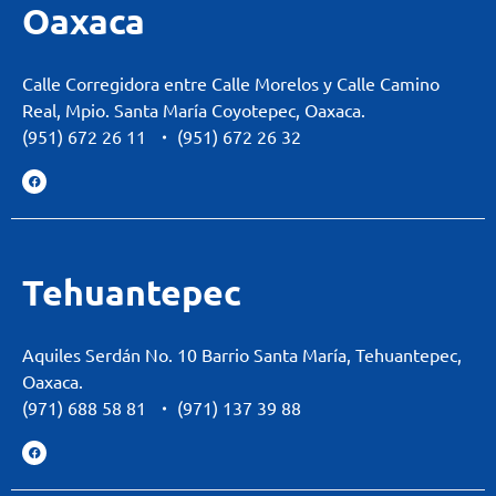
Oaxaca
Calle Corregidora entre Calle Morelos y Calle Camino
Real, Mpio. Santa María Coyotepec, Oaxaca.
(951) 672 26 11
・
(951) 672 26 32
Tehuantepec
Aquiles Serdán No. 10 Barrio Santa María, Tehuantepec,
Oaxaca.
(971) 688 58 81
・
(971) 137 39 88