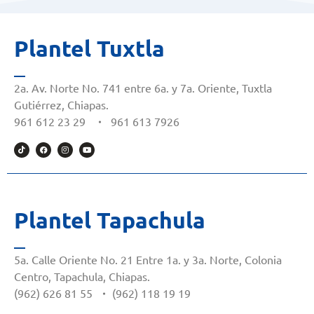
Plantel Tuxtla
2a. Av. Norte No. 741 entre 6a. y 7a. Oriente, Tuxtla
Gutiérrez, Chiapas.
961 612 23 29
・
961 613 7926
Plantel Tapachula
5a. Calle Oriente No. 21 Entre 1a. y 3a. Norte, Colonia
Centro, Tapachula, Chiapas.
(962) 626 81 55
・
(962) 118 19 19