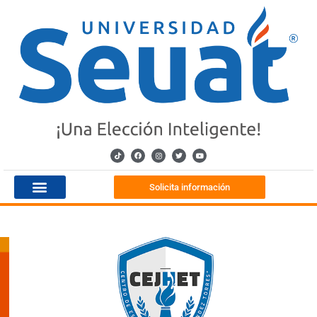
Solicita información