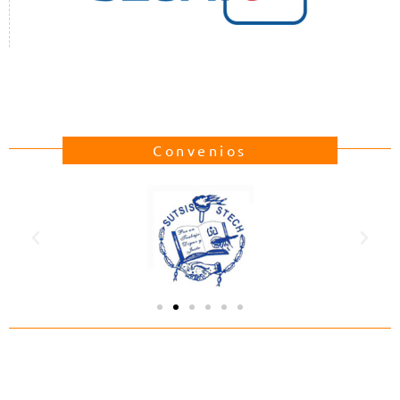
Convenios