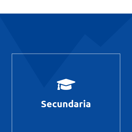
Leer más
Secundaria
Secundaria