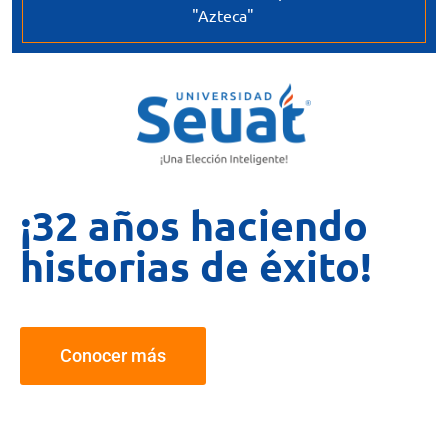
"Azteca"
¡32 años haciendo
historias de éxito!
Conocer más