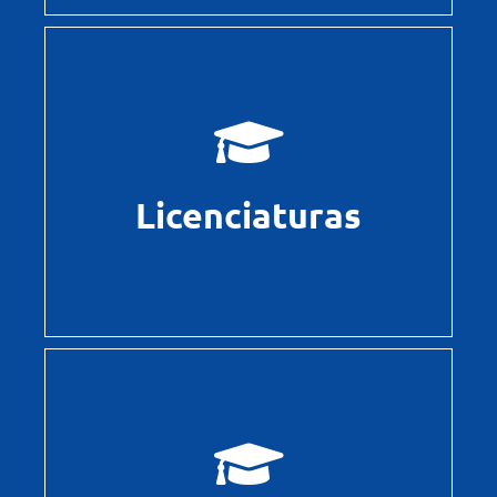
Leer más
Licenciaturas
Licenciaturas
Leer más
Bachillerato