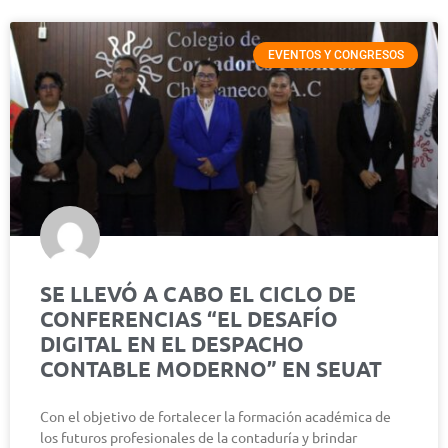
EVENTOS Y CONGRESOS
SE LLEVÓ A CABO EL CICLO DE
CONFERENCIAS “EL DESAFÍO
DIGITAL EN EL DESPACHO
CONTABLE MODERNO” EN SEUAT
Con el objetivo de fortalecer la formación académica de
los futuros profesionales de la contaduría y brindar