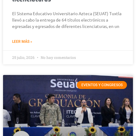
El Sistema Educativo Universitario Azteca (SEUAT) Tuxtla
llevó a cabo la entrega de 64 títulos electrónicos a
egresadas y egresados de diferentes licenciaturas, en un
LEER MÁS »
25 julio, 2026
No hay comentarios
EVENTOS Y CONGRESOS