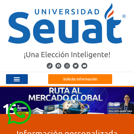
Solicita información
Información personalizada