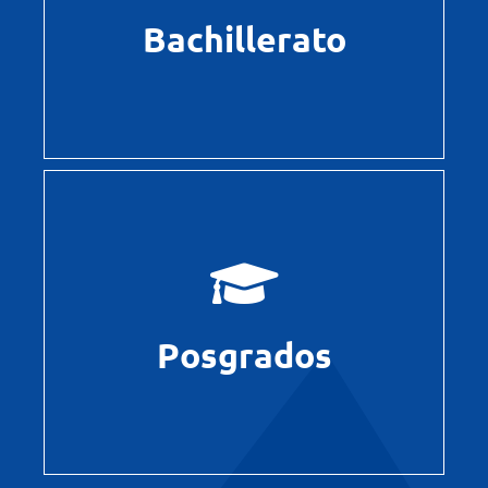
Bachillerato
Leer más
Posgrados
Posgrados