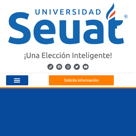
Solicita información