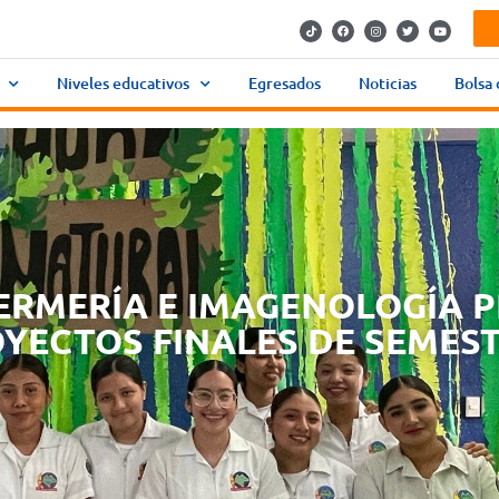
Niveles educativos
Egresados
Noticias
Bolsa 
ERMERÍA E IMAGENOLOGÍA 
YECTOS FINALES DE SEMEST