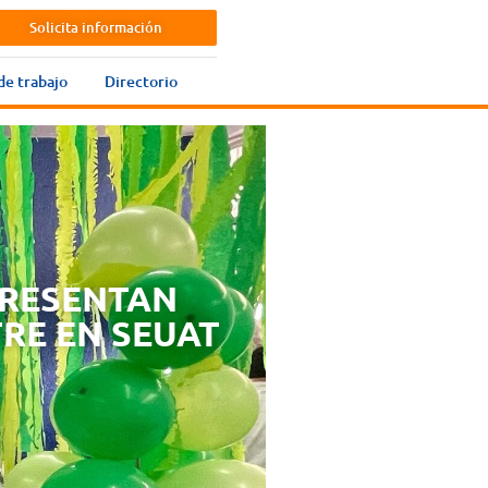
Solicita información
de trabajo
Directorio
PRESENTAN
RE EN SEUAT