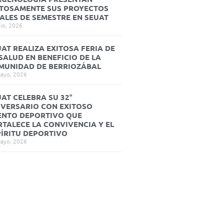
ITOSAMENTE SUS PROYECTOS
NALES DE SEMESTRE EN SEUAT
nio, 2026
AT REALIZA EXITOSA FERIA DE
SALUD EN BENEFICIO DE LA
MUNIDAD DE BERRIOZÁBAL
ayo, 2026
AT CELEBRA SU 32°
IVERSARIO CON EXITOSO
ENTO DEPORTIVO QUE
RTALECE LA CONVIVENCIA Y EL
PÍRITU DEPORTIVO
ayo, 2026