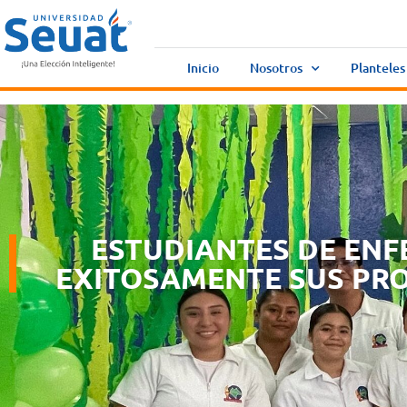
Inicio
Nosotros
Planteles
ESTUDIANTES DE ENF
EXITOSAMENTE SUS PRO