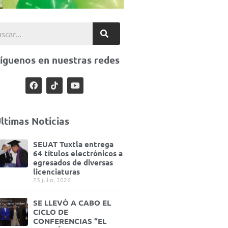
íguenos en nuestras redes
ltimas Noticias
SEUAT Tuxtla entrega
64 títulos electrónicos a
egresados de diversas
licenciaturas
25 julio, 2026
SE LLEVÓ A CABO EL
CICLO DE
CONFERENCIAS “EL