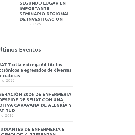
SEGUNDO LUGAR EN
IMPORTANTE
SEMINARIO REGIONAL
DE INVESTIGACIÓN
5 junio, 2026
ltimos Eventos
AT Tuxtla entrega 64 títulos
ctrónicos a egresados de diversas
enciaturas
ulio, 2026
NERACIÓN 2026 DE ENFERMERÍA
 DESPIDE DE SEUAT CON UNA
OTIVA CARAVANA DE ALEGRÍA Y
ATITUD
nio, 2026
TUDIANTES DE ENFERMERÍA E
AGENOLOGÍA PRESENTAN