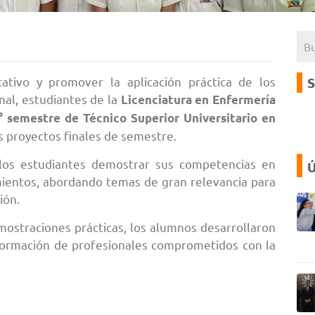
cativo y promover la aplicación práctica de los
S
nal, estudiantes de la
Licenciatura en Enfermería
4° semestre de Técnico Superior Universitario en
us proyectos finales de semestre.
 los estudiantes demostrar sus competencias en
Ú
cimientos, abordando temas de gran relevancia para
ión.
mostraciones prácticas, los alumnos desarrollaron
formación de profesionales comprometidos con la