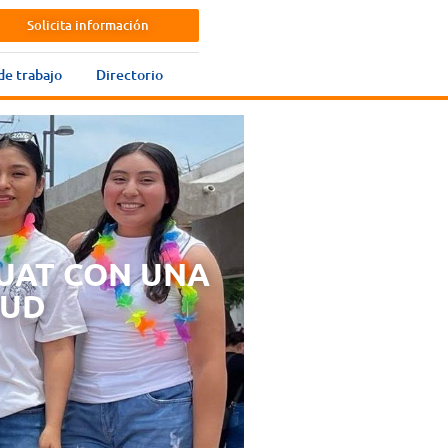
Solicita información
de trabajo
Directorio
EUAT CON UNA
TUD