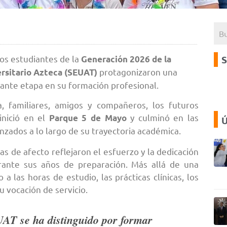
os estudiantes de la
S
Generación 2026 de la
protagonizaron una
ersitario Azteca (SEUAT)
tante etapa en su formación profesional.
 familiares, amigos y compañeros, los futuros
inició en el
y culminó en las
Parque 5 de Mayo
Ú
nzados a lo largo de su trayectoria académica.
ras de afecto reflejaron el esfuerzo y la dedicación
ante sus años de preparación. Más allá de una
a las horas de estudio, las prácticas clínicas, los
u vocación de servicio.
AT se ha distinguido por formar