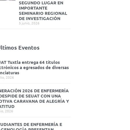
SEGUNDO LUGAR EN
IMPORTANTE
SEMINARIO REGIONAL
DE INVESTIGACIÓN
5 junio, 2026
ltimos Eventos
AT Tuxtla entrega 64 títulos
ctrónicos a egresados de diversas
enciaturas
ulio, 2026
NERACIÓN 2026 DE ENFERMERÍA
 DESPIDE DE SEUAT CON UNA
OTIVA CARAVANA DE ALEGRÍA Y
ATITUD
nio, 2026
TUDIANTES DE ENFERMERÍA E
AGENOLOGÍA PRESENTAN