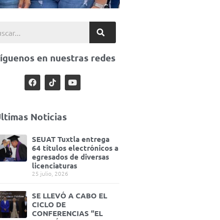
íguenos en nuestras redes
ltimas Noticias
SEUAT Tuxtla entrega
64 títulos electrónicos a
egresados de diversas
licenciaturas
25 julio, 2026
SE LLEVÓ A CABO EL
CICLO DE
CONFERENCIAS “EL