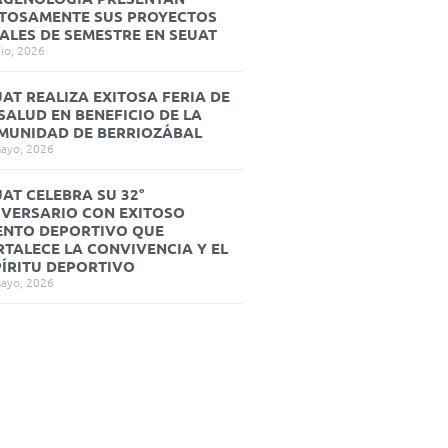
ITOSAMENTE SUS PROYECTOS
NALES DE SEMESTRE EN SEUAT
nio, 2026
AT REALIZA EXITOSA FERIA DE
SALUD EN BENEFICIO DE LA
MUNIDAD DE BERRIOZÁBAL
ayo, 2026
AT CELEBRA SU 32°
IVERSARIO CON EXITOSO
ENTO DEPORTIVO QUE
RTALECE LA CONVIVENCIA Y EL
PÍRITU DEPORTIVO
ayo, 2026