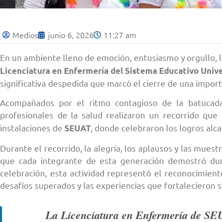
Medios
junio 6, 2026
11:27 am
En un ambiente lleno de emoción, entusiasmo y orgullo, l
Licenciatura en Enfermería del Sistema Educativo Univ
significativa despedida que marcó el cierre de una impor
Acompañados por el ritmo contagioso de la batucada,
profesionales de la salud realizaron un recorrido que 
instalaciones de
, donde celebraron los logros alca
SEUAT
Durante el recorrido, la alegría, los aplausos y las muest
que cada integrante de esta generación demostró dur
celebración, esta actividad representó el reconocimiento 
desafíos superados y las experiencias que fortalecieron s
La Licenciatura en Enfermería de SEU