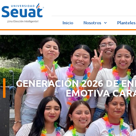
Inicio
Nosotros
Planteles
GENERACIÓN 2026 DE EN
EMOTIVA CARA