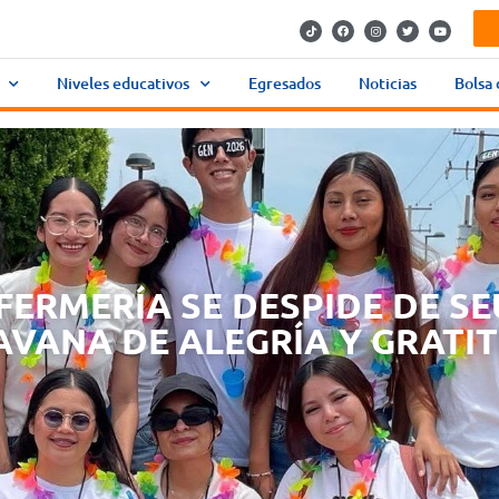
Niveles educativos
Egresados
Noticias
Bolsa 
FERMERÍA SE DESPIDE DE S
VANA DE ALEGRÍA Y GRATI