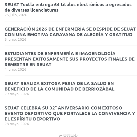
SEUAT Tuxtla entrega 64 títulos electrónicos a egresados
de diversas licenciaturas
25 julio, 2026
GENERACIÓN 2026 DE ENFERMERÍA SE DESPIDE DE SEUAT
CON UNA EMOTIVA CARAVANA DE ALEGRÍA Y GRATITUD
6 junio, 2026
ESTUDIANTES DE ENFERMERÍA E IMAGENOLOGÍA
PRESENTAN EXITOSAMENTE SUS PROYECTOS FINALES DE
SEMESTRE EN SEUAT
4 junio, 2026
SEUAT REALIZA EXITOSA FERIA DE LA SALUD EN
BENEFICIO DE LA COMUNIDAD DE BERRIOZÁBAL
29 mayo, 2026
SEUAT CELEBRA SU 32° ANIVERSARIO CON EXITOSO
EVENTO DEPORTIVO QUE FORTALECE LA CONVIVENCIA Y
EL ESPÍRITU DEPORTIVO
28 mayo, 2026