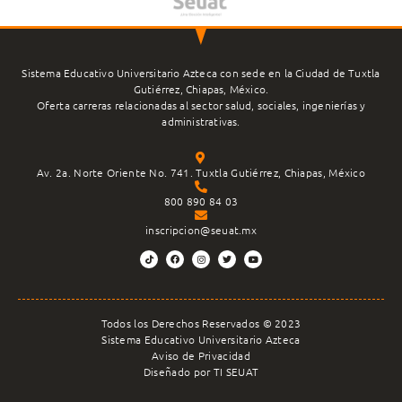
Sistema Educativo Universitario Azteca con sede en la Ciudad de Tuxtla
Gutiérrez, Chiapas, México.
Oferta carreras relacionadas al sector salud, sociales, ingenierías y
administrativas.
Av. 2a. Norte Oriente No. 741. Tuxtla Gutiérrez, Chiapas, México
800 890 84 03
inscripcion@seuat.mx
Todos los Derechos Reservados © 2023
Sistema Educativo Universitario Azteca
Aviso de Privacidad
Diseñado por TI SEUAT