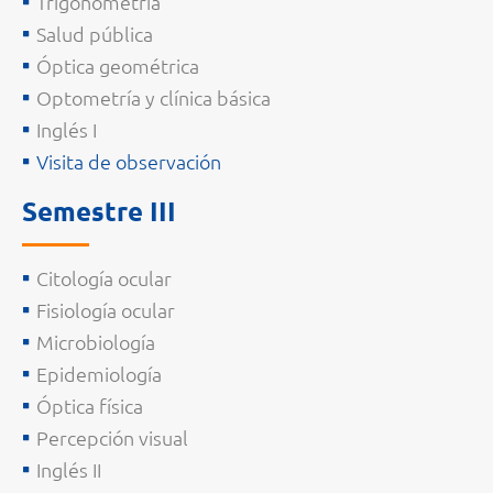
Trigonometría
Salud pública
Óptica geométrica
Optometría y clínica básica
Inglés I
Visita de observación
Semestre III
Citología ocular
Fisiología ocular
Microbiología
Epidemiología
Óptica física
Percepción visual
Inglés II