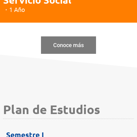
・1 Año
Conoce más
Plan de Estudios
Semestre I