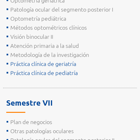
Optometría geriátrica
Patología ocular del segmento posterior I
Optometría pediátrica
Métodos optométricos clínicos
Visión binocular II
Atención primaria a la salud
Metodología de la investigación
Práctica clínica de geriatría
Práctica clínica de pediatría
Semestre VII
Plan de negocios
Otras patologías oculares
Patología ocular del segmento posterior II