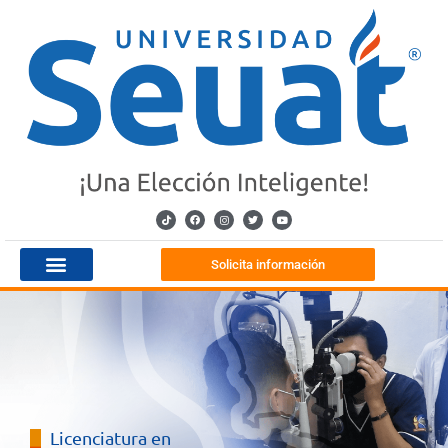
Solicita información
Licenciatura en