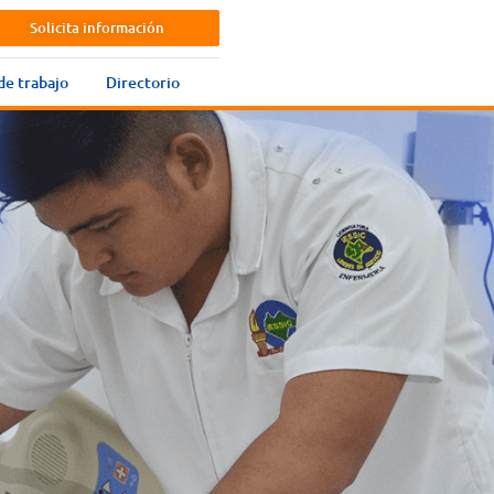
Solicita información
de trabajo
Directorio