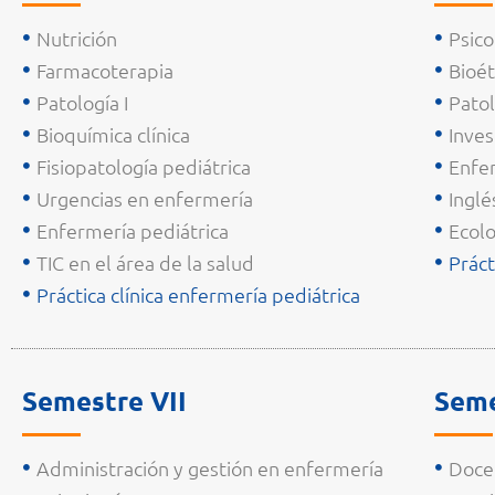
Nutrición
Psico
Farmacoterapia
Bioét
Patología I
Patol
Bioquímica clínica
Inves
Fisiopatología pediátrica
Enfer
Urgencias en enfermería
Inglés
Enfermería pediátrica
Ecolo
TIC en el área de la salud
Práct
Práctica clínica enfermería pediátrica
Semestre VII
Seme
Administración y gestión en enfermería
Doce