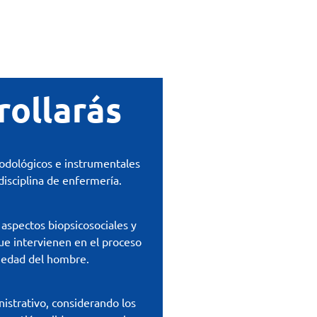
rollarás
odológicos e instrumentales
disciplina de enfermería.
 aspectos biopsicosociales y
que intervienen en el proceso
medad del hombre.
istrativo, considerando los