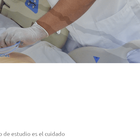
iones.
to de estudio es el cuidado