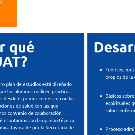
sí
r qué
Desar
UAT?
Teóricos, met
propios de la 
ro plan de estudios está diseñado
que los alumnos realicen prácticas
Básicos sobre
cas desde el primer semestre con las
espirituales 
uciones de salud con las que
salud- enfer
os convenio de colaboración,
én contamos con la opinión técnica
mica favorable por la Secretaría de
Proceso admin
.