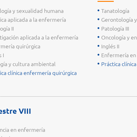
logía y sexualidad humana
Tanatología
ica aplicada a la enfermería
Gerontología y
ogía II
Patología III
tigación aplicada a la enfermería
Oncología y en
mería quirúrgica
Inglés II
 I
Enfermería en 
gía y cultura ambiental
Práctica clínic
ica clínica enfermería quirúrgica
stre VIII
ncia en enfermería