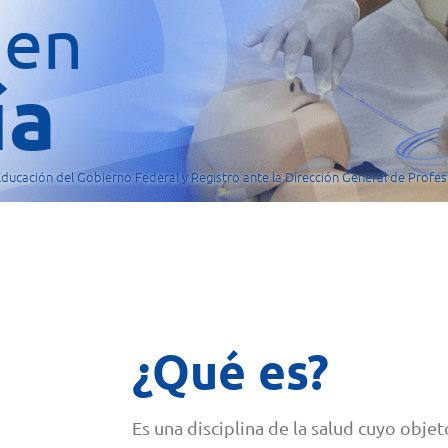
 en
ía
 Educación del Gobierno Federal y Registro ante la Dirección General de Profes
¿Qué es?
Es una disciplina de la salud cuyo obje