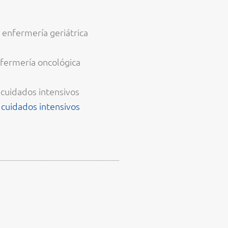
 enfermería geriátrica
fermería oncológica
cuidados intensivos
a cuidados intensivos