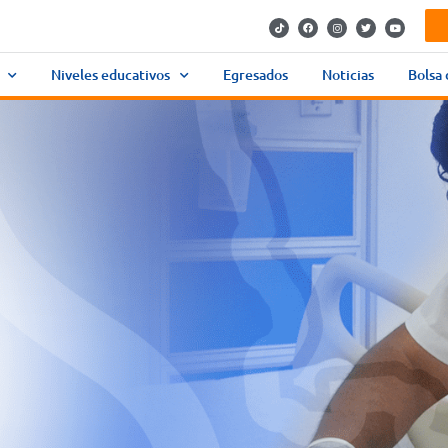
Niveles educativos
Egresados
Noticias
Bolsa 