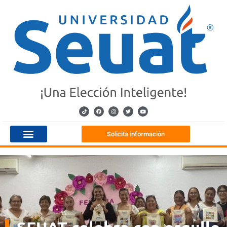
Solicita información