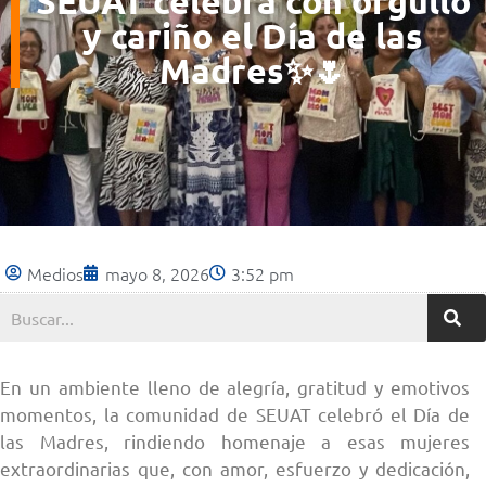
SEUAT celebra con orgullo
y cariño el Día de las
Madres✨🌷
Medios
mayo 8, 2026
3:52 pm
En un ambiente lleno de alegría, gratitud y emotivos
momentos, la comunidad de SEUAT celebró el Día de
las Madres, rindiendo homenaje a esas mujeres
extraordinarias que, con amor, esfuerzo y dedicación,